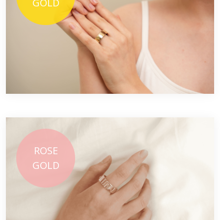
ROSE
GOLD