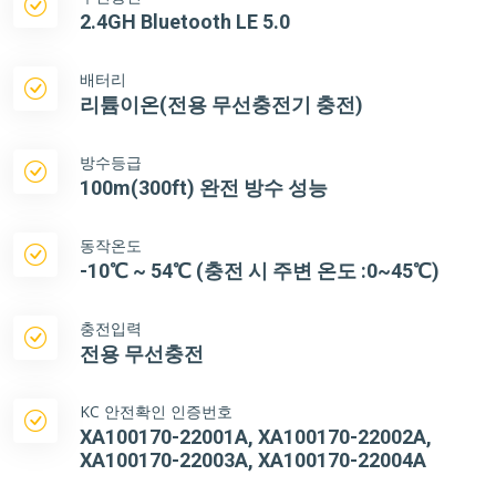
배터리
리튬이온(전용 무선충전기 충전)
방수등급
100m(300ft) 완전 방수 성능
동작온도
-10℃ ~ 54℃ (충전 시 주변 온도 :0~45℃)
충전입력
전용 무선충전
KC 안전확인 인증번호
XA100170-22001A, XA100170-22002A,
XA100170-22003A, XA100170-22004A