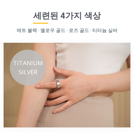
세련된 4가지 색상
매트 블랙 · 옐로우 골드 · 로즈 골드 · 티타늄 실버
TITANIUM
SILVER