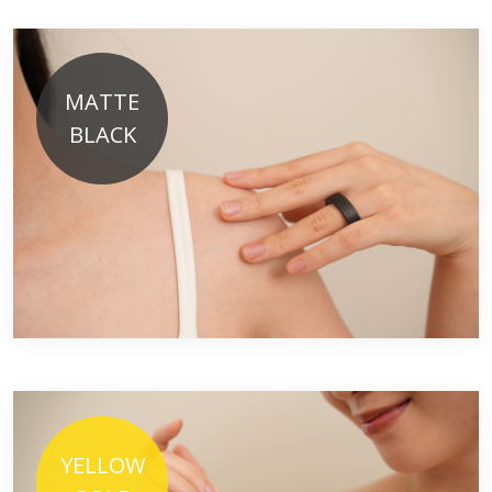
MATTE
BLACK
YELLOW
GOLD